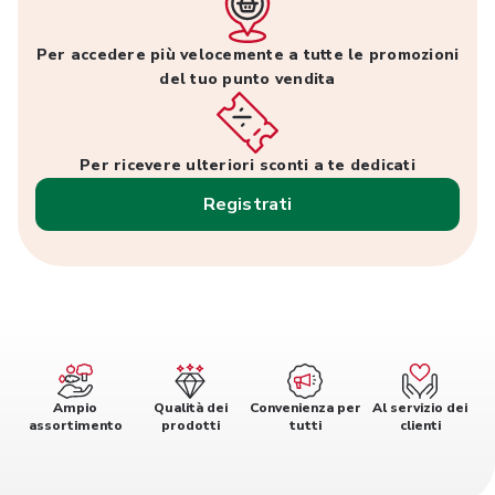
Per accedere più velocemente a tutte le promozioni
del tuo punto vendita
Per ricevere ulteriori sconti a te dedicati
Registrati
Ampio
Qualità dei
Convenienza per
Al servizio dei
assortimento
prodotti
tutti
clienti