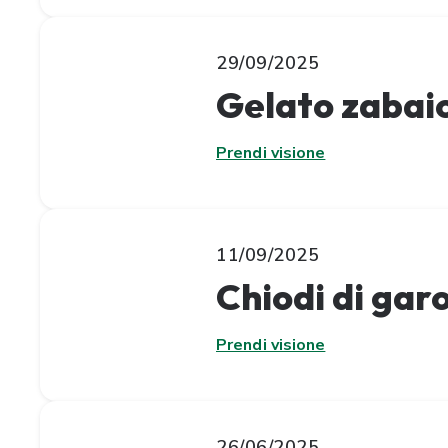
29/09/2025
Gelato zabaio
Prendi visione
11/09/2025
Chiodi di gar
Prendi visione
26/06/2025