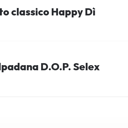
o classico Happy Dì
lpadana D.O.P. Selex