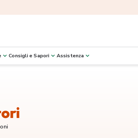
e
Consigli e Sapori
Assistenza
ori
ioni