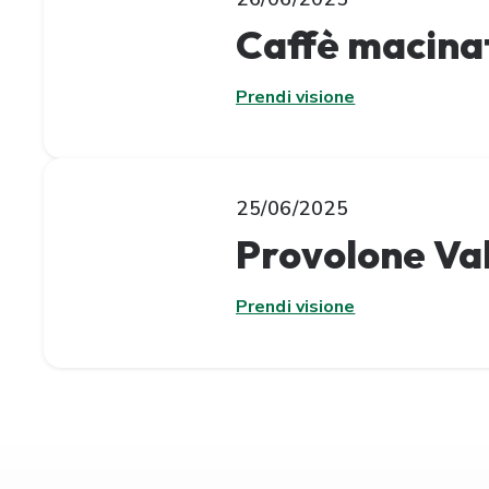
Caffè macinat
Prendi visione
25/06/2025
Provolone Va
Prendi visione