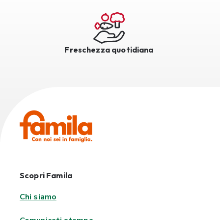
Freschezza quotidiana
Scopri Famila
Chi siamo