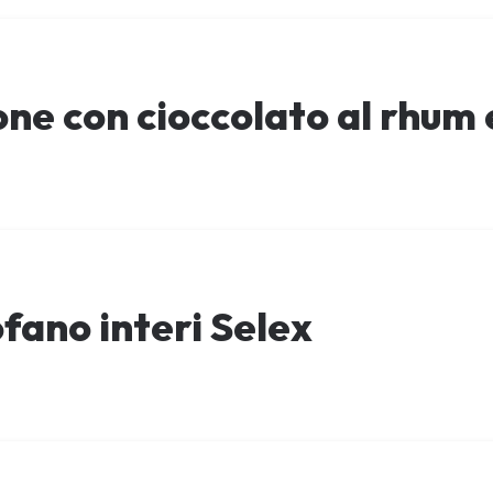
ne con cioccolato al rhum 
ofano interi Selex