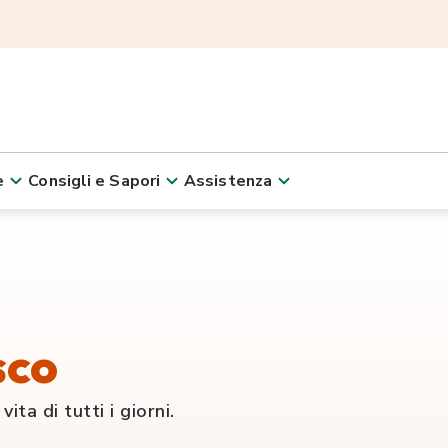
e
Consigli e Sapori
Assistenza
sco
ita di tutti i giorni.