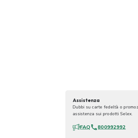
Assistenza
Dubbi su carte fedeltà o promoz
assistenza sui prodotti Selex.
FAQ
800992992