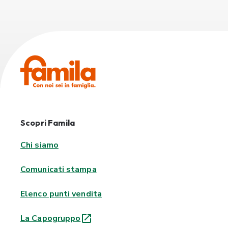
Scopri Famila
Chi siamo
Comunicati stampa
Elenco punti vendita
La Capogruppo