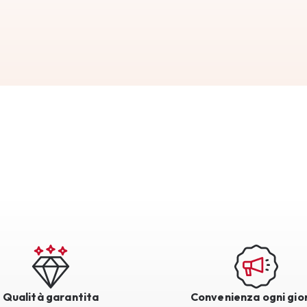
Qualità garantita
Convenienza ogni gio