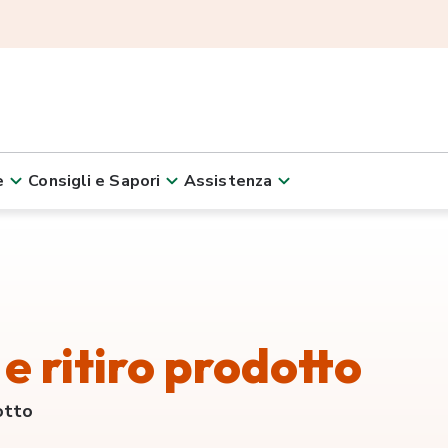
e
Consigli e Sapori
Assistenza
e ritiro prodotto
otto