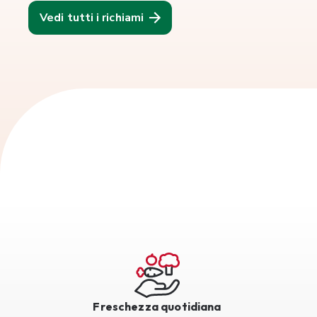
Vedi tutti i richiami
Freschezza quotidiana