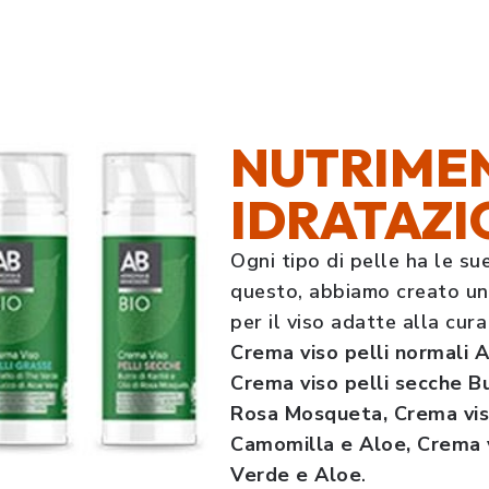
NUTRIME
IDRATAZI
Ogni tipo di pelle ha le su
questo, abbiamo creato un
per il viso adatte alla cura
Crema viso pelli normali A
Crema viso pelli secche Bu
Rosa Mosqueta, Crema viso 
Camomilla e Aloe, Crema v
Verde e Aloe
.