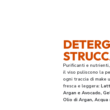
DETERG
STRUCC
Purificanti e nutrient
il viso puliscono la p
ogni traccia di make 
fresca e leggera:
Lat
Argan e Avocado, Ge
Olio di Argan, Acqua 