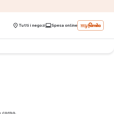
Tutti i negozi
Spesa online
o corpo.