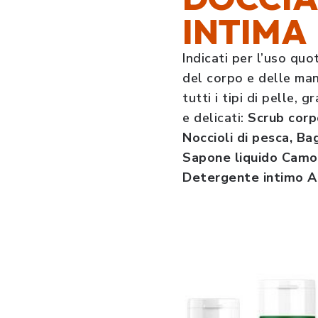
INTIMA
Indicati per l’uso quot
del corpo e delle man
tutti i tipi di pelle, g
e delicati:
Scrub corp
Noccioli di pesca, Ba
Sapone liquido Camom
Detergente intimo Al