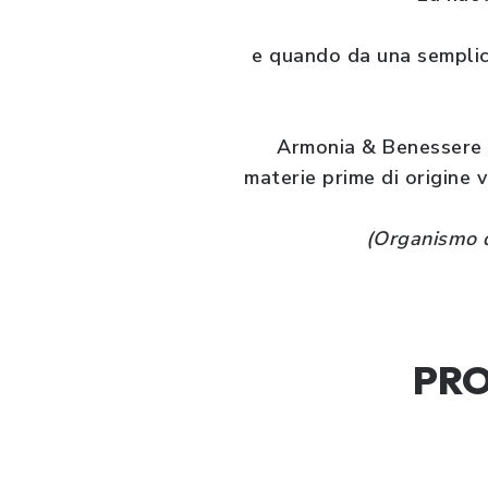
e quando da una semplice 
Armonia & Benessere Bi
materie prime di origine 
(Organismo d
PRO