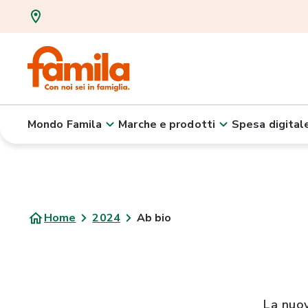
Mondo Famila
Marche e prodotti
Spesa digital
Home
2024
Ab bio
La nuov