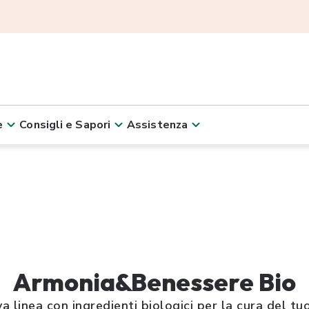
e
Consigli e Sapori
Assistenza
Armonia&Benessere Bio
a linea con ingredienti biologici per la cura del tu