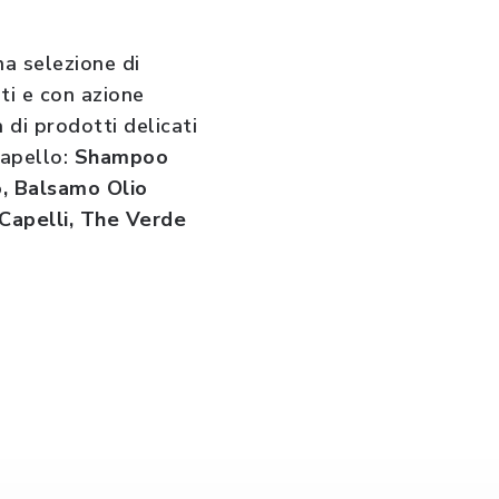
na selezione di
nti e con azione
 di prodotti delicati
capello:
Shampoo
o, Balsamo Olio
 Capelli, The Verde