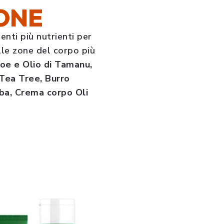
ONE
enti più nutrienti per
lle zone del corpo più
oe e Olio di Tamanu,
 Tea Tree, Burro
oba, Crema corpo Oli