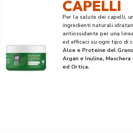
CAPELLI
Per la salute dei capelli, u
ingredienti naturali idrata
antiossidante per una linea
ed efficaci su ogni tipo di 
Aloe e Proteine del Gran
Argan e Inulina, Maschera
ed Ortica.