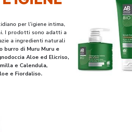
idiano per l’igiene intima,
i. I prodotti sono adatti a
razie a ingredienti naturali
o burro di Muru Muru e
gnodoccia Aloe ed Elicriso,
illa e Calendula,
oe e Fiordaliso.