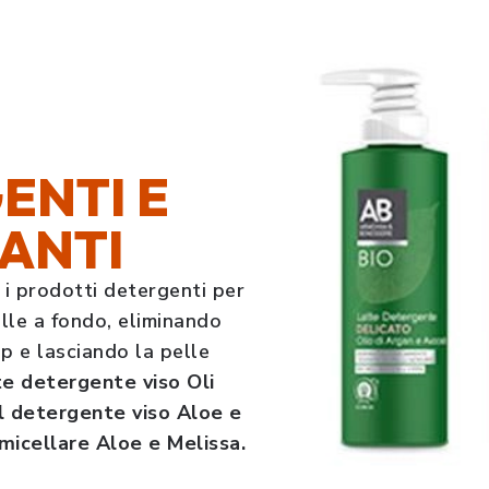
ENTI E
ANTI
i, i prodotti detergenti per
elle a fondo, eliminando
up e lasciando la pelle
te detergente viso Oli
l detergente viso Aloe e
micellare Aloe e Melissa.