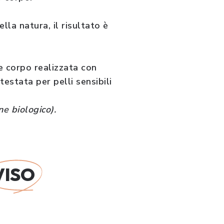
lla natura, il risultato è
 e corpo realizzata con
estata per pelli sensibili
e biologico).
VISO