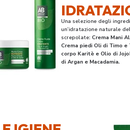
IDRATAZI
Una selezione degli ingredi
un’idratazione naturale de
screpolate:
Crema Mani Al
Crema piedi Oli di Timo e
corpo Karitè e Olio di Joj
di Argan e Macadamia.
E IGIENE