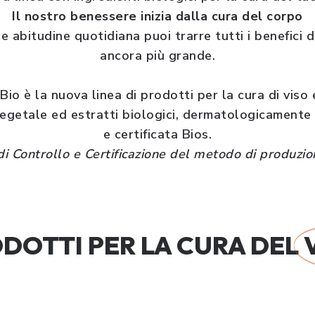
Il nostro benessere inizia dalla cura del corpo
abitudine quotidiana puoi trarre tutti i benefici de
ancora più grande.
o è la nuova linea di prodotti per la cura di viso
vegetale ed estratti biologici, dermatologicamente t
e certificata Bios.
i Controllo e Certificazione del metodo di produzion
DOTTI PER LA CURA DEL