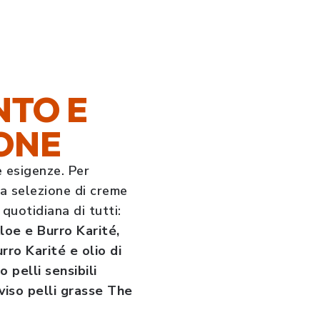
NTO E
ONE
e esigenze. Per
a selezione di creme
 quotidiana di tutti:
loe e Burro Karité,
rro Karité e olio di
pelli sensibili
iso pelli grasse The