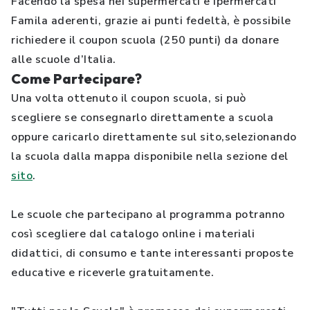
Facendo la spesa nei supermercati e ipermercati
Famila aderenti, grazie ai punti fedeltà, è possibile
richiedere il coupon scuola (250 punti) da donare
alle scuole d’Italia.
Come Partecipare?
Una volta ottenuto il coupon scuola, si può
scegliere se consegnarlo direttamente a scuola
oppure caricarlo direttamente sul sito,selezionando
la scuola dalla mappa disponibile nella sezione del
sito
.
Le scuole che partecipano al programma potranno
così scegliere dal catalogo online i materiali
didattici, di consumo e tante interessanti proposte
educative e riceverle gratuitamente.