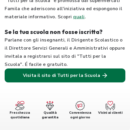
"Tutti per la Scuola" è promossa dai supermercati
Famila che aderiscono all'iniziativa ed espongono il
materiale informativo. Scopri
quali
.
Se la tua scuola non fosse iscritta?
Parlane con gli insegnanti, il Dirigente Scolastico o
il Direttore Servizi Generali e Amministrativi oppure
invitala a registrarsi sul sito di "Tutti per la
Scuola". É facile e gratuito.
Visita il sito di Tutti per la Scuola
Freschezza
Qualità
Convenienza
Vicini ai clienti
quotidiana
garantita
ogni giorno