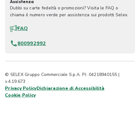
Assistenza
Dubbi su carte fedeltà o promozioni? Visita le FAQ o
chiama il numero verde per assistenza sui prodotti Selex.
FAQ
800992992
© SELEX Gruppo Commerciale S.p.A. P.I. 04218940155 |
v.4.19.673
Privacy Policy
Dichiarazione di Accessibilità
Cookie Policy