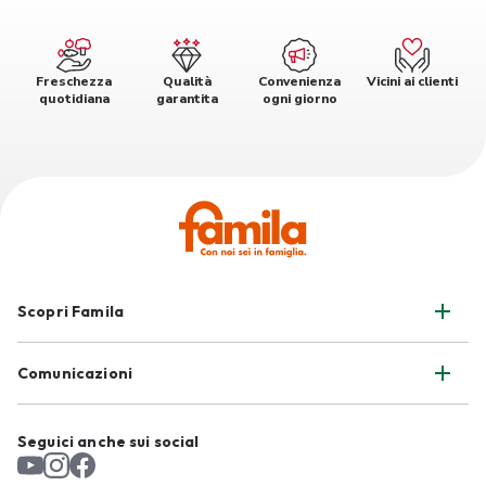
Freschezza
Qualità
Convenienza
Vicini ai clienti
quotidiana
garantita
ogni giorno
Scopri Famila
Comunicazioni
Seguici anche sui social