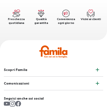
Freschezza
Qualità
Convenienza
Vicini ai clienti
quotidiana
garantita
ogni giorno
Scopri Famila
Comunicazioni
Seguici anche sui social