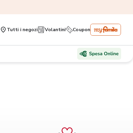
Tutti i negozi
Volantini
Coupon