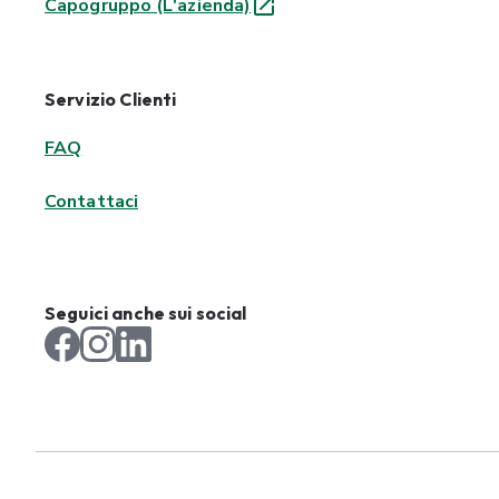
Capogruppo (L'azienda)
Servizio Clienti
FAQ
Contattaci
Seguici anche sui social