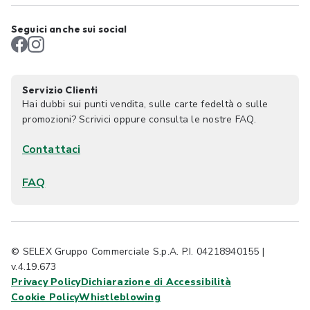
Seguici anche sui social
Servizio Clienti
Hai dubbi sui punti vendita, sulle carte fedeltà o sulle
promozioni? Scrivici oppure consulta le nostre FAQ.
Contattaci
FAQ
© SELEX Gruppo Commerciale S.p.A. P.I. 04218940155 |
v.4.19.673
Privacy Policy
Dichiarazione di Accessibilità
Cookie Policy
Whistleblowing