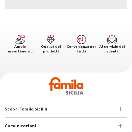
Ampio
Qualità dei
Convenienza per
Al servizio dei
assortimento
prodotti
tutti
clienti
Scopri Famila Sicilia
Comunicazioni