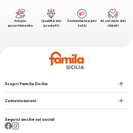
Ampio
Qualità dei
Convenienza per
Al servizio dei
assortimento
prodotti
tutti
clienti
Scopri Famila Sicilia
Comunicazioni
Seguici anche sui social