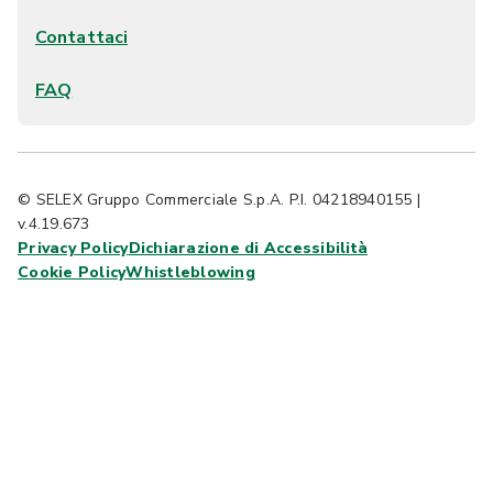
Contattaci
FAQ
© SELEX Gruppo Commerciale S.p.A. P.I. 04218940155 |
v.4.19.673
Privacy Policy
Dichiarazione di Accessibilità
Cookie Policy
Whistleblowing