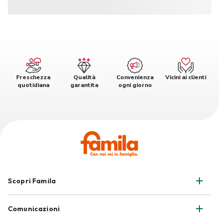
Freschezza
Qualità
Convenienza
Vicini ai clienti
quotidiana
garantita
ogni giorno
Scopri Famila
Comunicazioni