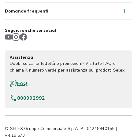
Domande frequenti
Seguici anche sui social
Assistenza
Dubbi su carte fedeltà o promozioni? Visita le FAQ o
chiama il numero verde per assistenza sui prodotti Selex.
FAQ
800992992
© SELEX Gruppo Commerciale S.p.A. P.I. 04218940155 |
v.4.19.673