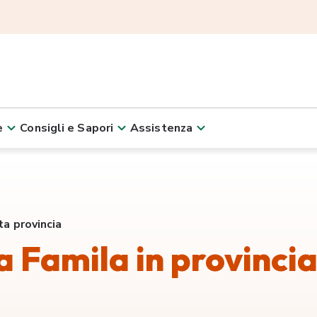
e
Consigli e Sapori
Assistenza
ta provincia
ta Famila in provincia