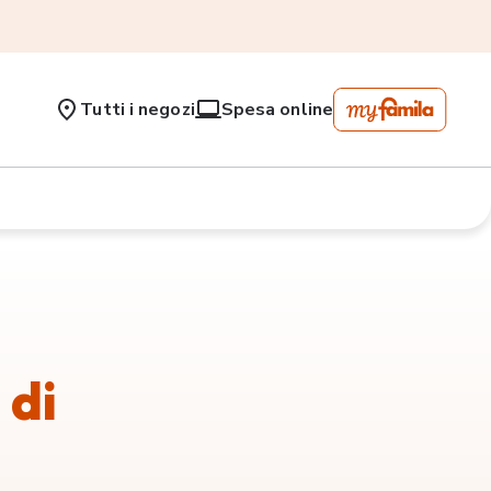
Tutti i negozi
Spesa online
 di