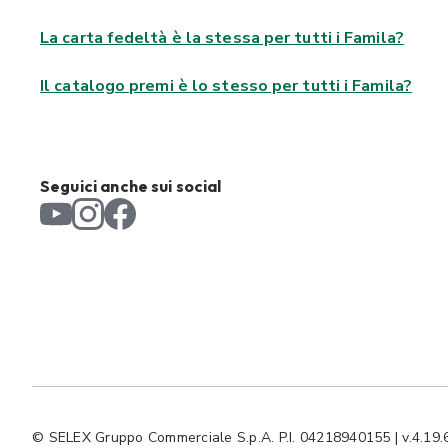
La carta fedeltà è la stessa per tutti i Famila?
Il catalogo premi è lo stesso per tutti i Famila?
Seguici anche sui social
© SELEX Gruppo Commerciale S.p.A. P.I. 04218940155 | v.4.19.