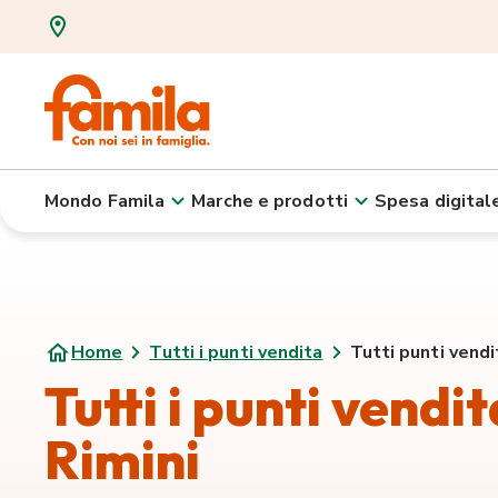
Mondo Famila
Marche e prodotti
Spesa digital
Home
Tutti i punti vendita
Tutti punti vendi
Tutti i punti vendi
Rimini