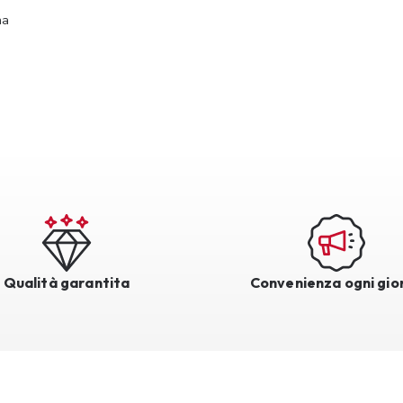
na
Qualità garantita
Convenienza ogni gio