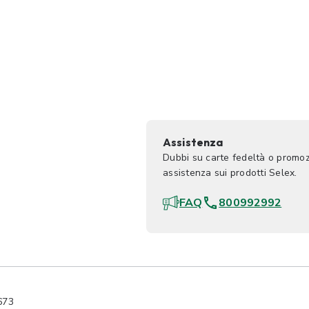
Assistenza
Dubbi su carte fedeltà o promoz
assistenza sui prodotti Selex.
FAQ
800992992
673