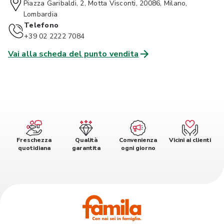
Piazza Garibaldi, 2, Motta Visconti, 20086, Milano,
Lombardia
Telefono
+39 02 2222 7084
Vai alla scheda del punto vendita
Freschezza
Qualità
Convenienza
Vicini ai clienti
quotidiana
garantita
ogni giorno