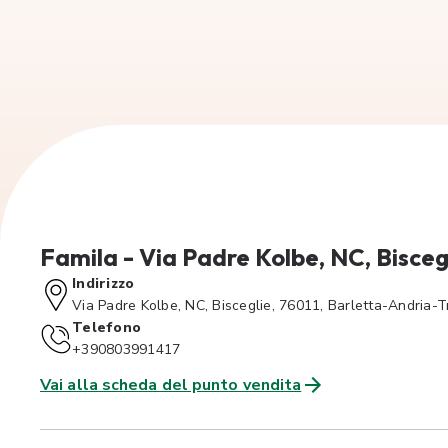
Famila - Via Padre Kolbe, NC, Bisceg
Indirizzo
Via Padre Kolbe, NC, Bisceglie, 76011, Barletta-Andria-Tr
Telefono
+390803991417
Vai alla scheda del punto vendita