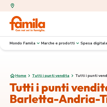
Mondo Famila
Marche e prodotti
Spesa digital
Home
Tutti i punti vendita
Tutti i punti ven
Tutti i punti vendi
Barletta-Andria-T