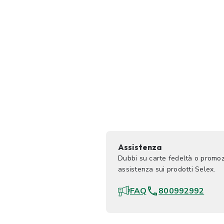
Assistenza
Dubbi su carte fedeltà o promoz
assistenza sui prodotti Selex.
FAQ
800992992