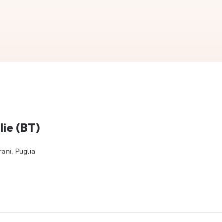
lie (BT)
ani, Puglia