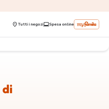
Tutti i negozi
Spesa online
 di