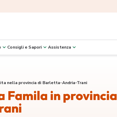
e
Consigli e Sapori
Assistenza
dita nella provincia di Barletta-Andria-Trani
ta Famila in provincia
rani