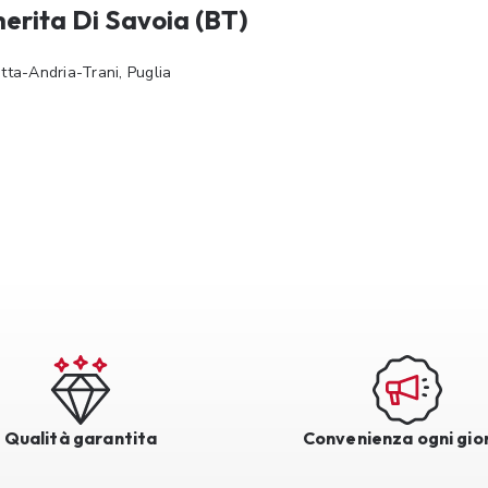
herita Di Savoia (BT)
tta-Andria-Trani, Puglia
Qualità garantita
Convenienza ogni gio