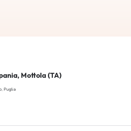
pania, Mottola (TA)
, Puglia