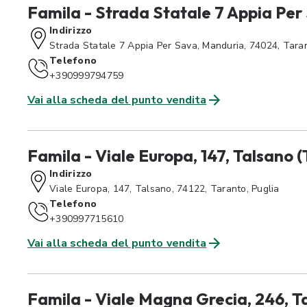
Famila - Strada Statale 7 Appia Per
Indirizzo
Strada Statale 7 Appia Per Sava, Manduria, 74024, Taran
Telefono
+390999794759
Vai alla scheda del punto vendita
Famila - Viale Europa, 147, Talsano (
Indirizzo
Viale Europa, 147, Talsano, 74122, Taranto, Puglia
Telefono
+390997715610
Vai alla scheda del punto vendita
Famila - Viale Magna Grecia, 246, T