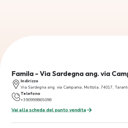
Famila - Via Sardegna ang. via Cam
Indirizzo
Via Sardegna ang. via Campania, Mottola, 74017, Taranto
Telefono
+390998865098
Vai alla scheda del punto vendita