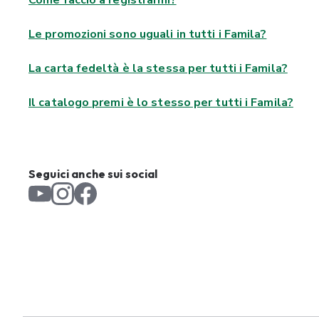
Come faccio a registrarmi?
Le promozioni sono uguali in tutti i Famila?
La carta fedeltà è la stessa per tutti i Famila?
Il catalogo premi è lo stesso per tutti i Famila?
Seguici anche sui social