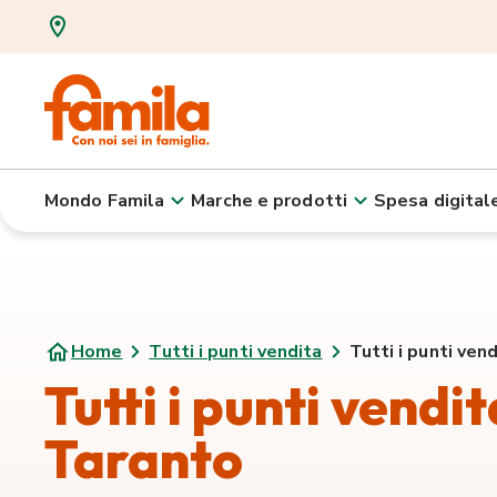
Mondo Famila
Marche e prodotti
Spesa digital
Home
Tutti i punti vendita
Tutti i punti ven
Tutti i punti vendit
Taranto