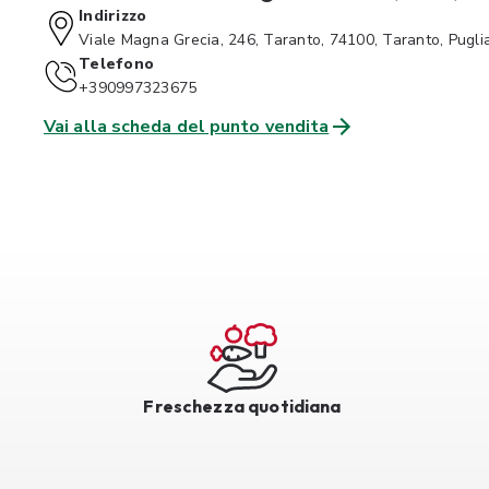
Indirizzo
Viale Magna Grecia, 246, Taranto, 74100, Taranto, Pugli
Telefono
+390997323675
Vai alla scheda del punto vendita
Freschezza quotidiana