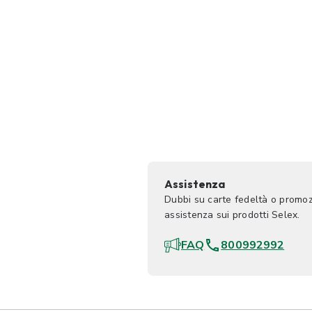
Assistenza
Dubbi su carte fedeltà o promoz
assistenza sui prodotti Selex.
FAQ
800992992