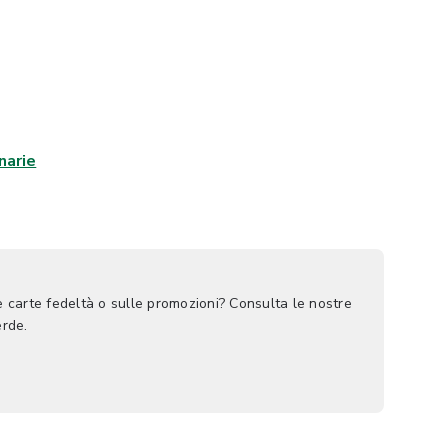
narie
le carte fedeltà o sulle promozioni? Consulta le nostre
rde.