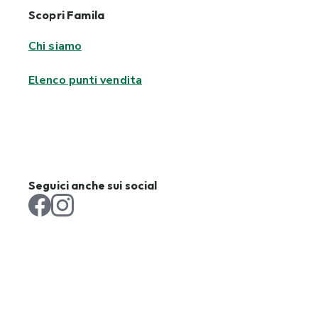
Scopri Famila
Chi siamo
Elenco punti vendita
Seguici anche sui social