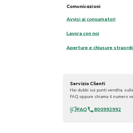
Comunicazioni
Avvisi ai consumatori
Lavora con noi
Aperture e chiusure straordi
Servizio Clienti
Hai dubbi sui punti vendita, sul
FAQ oppure chiama il numero ve
FAQ
800992992