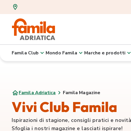
Famila Club
Mondo Famila
Marche e prodotti
Famila Adriatica
Famila Magazine
Vivi Club Famila
Ispirazioni di stagione, consigli pratici e nov
Sfoglia i nostri magazine e lasciati ispirare!