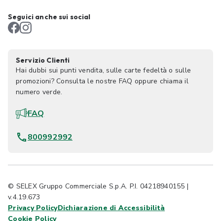
Seguici anche sui social
Servizio Clienti
Hai dubbi sui punti vendita, sulle carte fedeltà o sulle
promozioni? Consulta le nostre FAQ oppure chiama il
numero verde.
FAQ
800992992
© SELEX Gruppo Commerciale S.p.A. P.I. 04218940155 |
v.4.19.673
Privacy Policy
Dichiarazione di Accessibilità
Cookie Policy