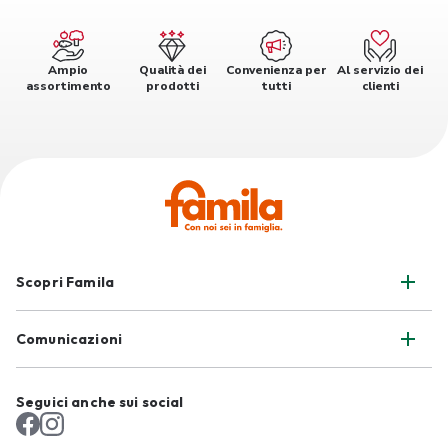
Ampio
Qualità dei
Convenienza per
Al servizio dei
assortimento
prodotti
tutti
clienti
Scopri Famila
Comunicazioni
Seguici anche sui social