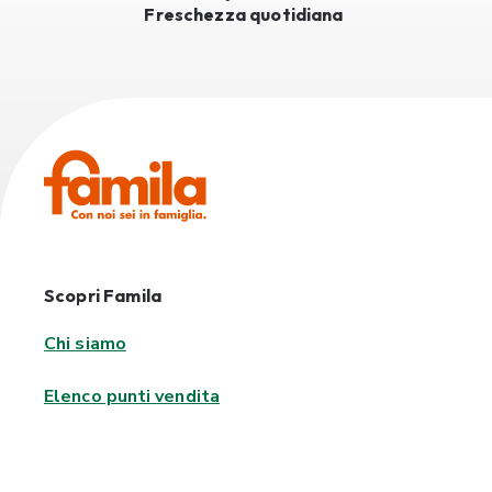
Freschezza quotidiana
Scopri Famila
Chi siamo
Elenco punti vendita