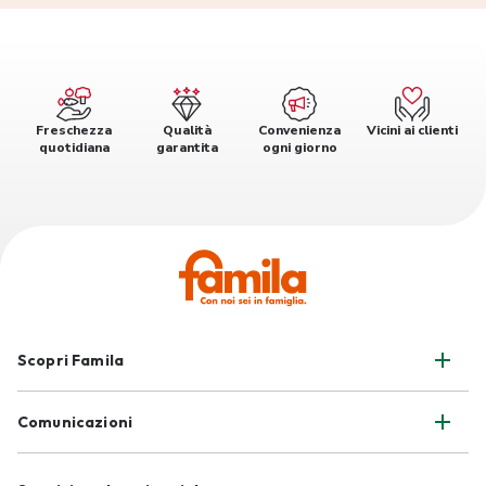
Freschezza
Qualità
Convenienza
Vicini ai clienti
quotidiana
garantita
ogni giorno
Scopri Famila
Comunicazioni