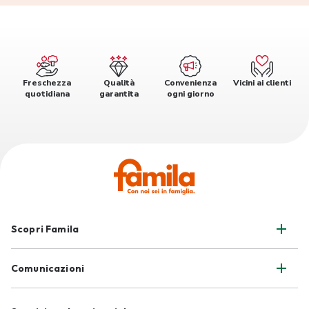
Freschezza
Qualità
Convenienza
Vicini ai clienti
quotidiana
garantita
ogni giorno
Scopri Famila
Comunicazioni