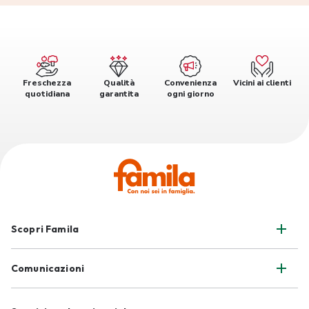
Freschezza
Qualità
Convenienza
Vicini ai clienti
quotidiana
garantita
ogni giorno
Scopri Famila
Comunicazioni