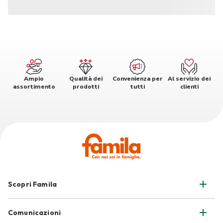
Ampio
Qualità dei
Convenienza per
Al servizio dei
assortimento
prodotti
tutti
clienti
Scopri Famila
Comunicazioni