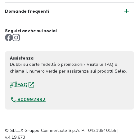
Domande frequenti
Seguici anche sui social
Assistenza
Dubbi su carte fedeltà o promozioni? Visita le FAQ o
chiama il numero verde per assistenza sui prodotti Selex.
FAQ
800992992
© SELEX Gruppo Commerciale S.p.A. P.I. 04218940155 |
v.4.19.673