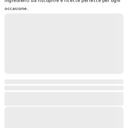
ingredienti da riscoprire e ricette perfette per ogni
occasione.