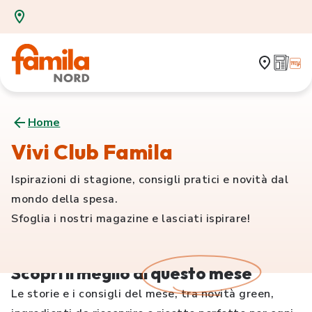
Home
Vivi Club Famila
Ispirazioni di stagione, consigli pratici e novità dal
mondo della spesa.
Sfoglia i nostri magazine e lasciati ispirare!
Scopri il meglio di
questo mese
Le storie e i consigli del mese, tra novità green,