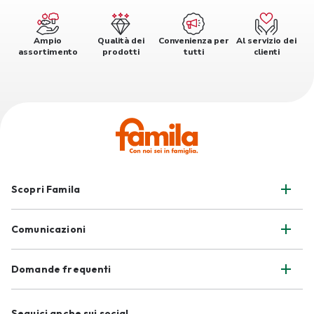
Ampio
Qualità dei
Convenienza per
Al servizio dei
assortimento
prodotti
tutti
clienti
Scopri Famila
Comunicazioni
Domande frequenti
Seguici anche sui social