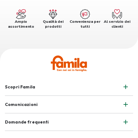
Ampio
Qualità dei
Convenienza per
Al servizio dei
assortimento
prodotti
tutti
clienti
Scopri Famila
Comunicazioni
Domande frequenti