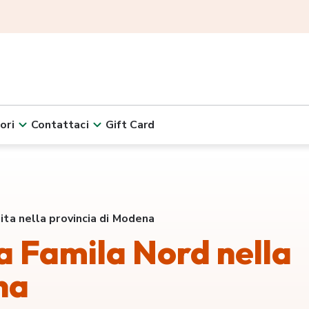
ori
Contattaci
Gift Card
dita nella provincia di Modena
ta Famila Nord nella
na