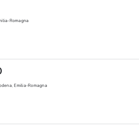
Emilia-Romagna
)
Modena, Emilia-Romagna