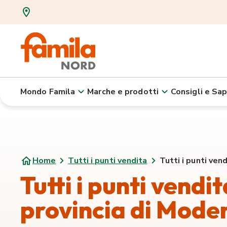
Mondo Famila
Marche e prodotti
Consigli e Sap
Home
Tutti i punti vendita
Tutti i punti ven
Tutti i punti vendi
provincia di Mode