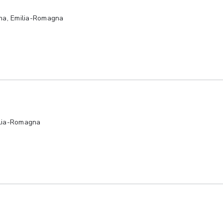
na, Emilia-Romagna
ilia-Romagna