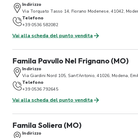
Indirizzo
Via Torquato Tasso 14, Fiorano Modenese, 41042, Mode
Telefono
+39 0536 582082
Vai alla scheda del punto vendita
Famila Pavullo Nel Frignano (MO)
Indirizzo
Via Giardini Nord 105, Sant'Antonio, 41026, Modena, Em
Telefono
+39 0536 792645
Vai alla scheda del punto vendita
Famila Soliera (MO)
Indirizzo