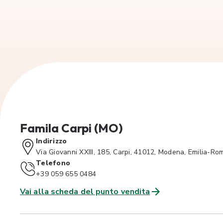
Famila Carpi (MO)
Indirizzo
Via Giovanni XXIII, 185, Carpi, 41012, Modena, Emilia-R
Telefono
+39 059 655 0484
Vai alla scheda del punto vendita