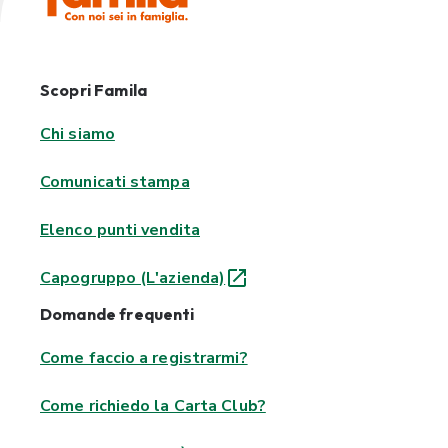
Scopri Famila
Chi siamo
Comunicati stampa
Elenco punti vendita
Capogruppo (L'azienda)
Domande frequenti
Come faccio a registrarmi?
Come richiedo la Carta Club?