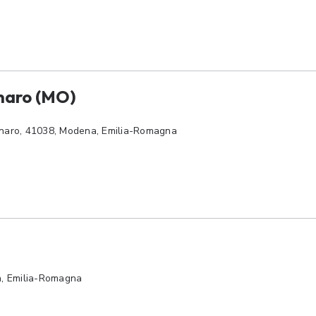
anaro (MO)
Panaro, 41038, Modena, Emilia-Romagna
a, Emilia-Romagna