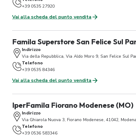
+39 0535 27920
Vai alla scheda del punto vendita
Famila Superstore San Felice Sul P
Indirizzo
Via della Repubblica, Via Aldo Moro 9, San Felice Sul 
Telefono
+39 0535 84346
Vai alla scheda del punto vendita
IperFamila Fiorano Modenese (MO)
Indirizzo
Via Ghiarola Nuova 3, Fiorano Modenese, 41042, Moden
Telefono
+39 0536 583346