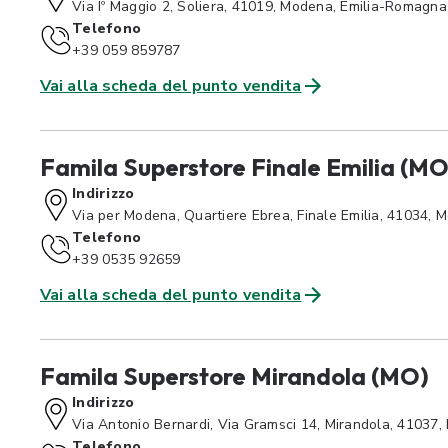
Via Iº Maggio 2, Soliera, 41019, Modena, Emilia-Romagna
Telefono
+39 059 859787
Vai alla scheda del punto vendita
Famila Superstore Finale Emilia (MO
Indirizzo
Via per Modena, Quartiere Ebrea, Finale Emilia, 41034,
Telefono
+39 0535 92659
Vai alla scheda del punto vendita
Famila Superstore Mirandola (MO)
Indirizzo
Via Antonio Bernardi, Via Gramsci 14, Mirandola, 41037
Telefono