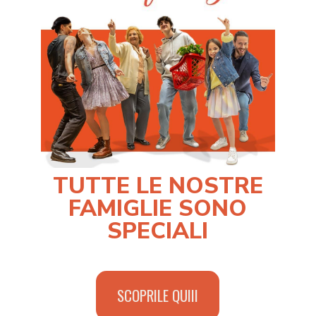
TUTTE LE NOSTRE
FAMIGLIE SONO
SPECIALI
SCOPRILE QUIII