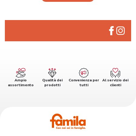
Ampio
Qualità dei
Convenienza per
Al servizio dei
assortimento
prodotti
tutti
clienti