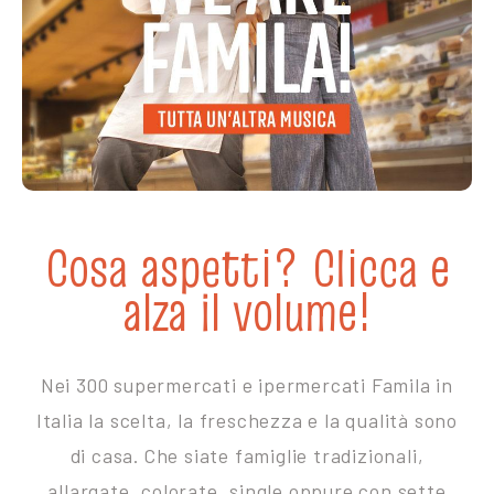
Cosa aspetti? Clicca e
alza il volume!
Nei 300 supermercati e ipermercati Famila in
Italia la scelta, la freschezza e la qualità sono
di casa. Che siate famiglie tradizionali,
allargate, colorate, single oppure con sette