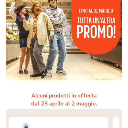
Alcuni prodotti in offerta
dal 23 aprile al 2 maggio.