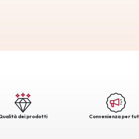
Qualità dei prodotti
Convenienza per tut