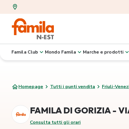
Famila Club
Mondo Famila
Marche e prodotti
Homepage
Tutti i punti vendita
Friuli-Venez
FAMILA DI GORIZIA - VI
Consulta tutti gli orari