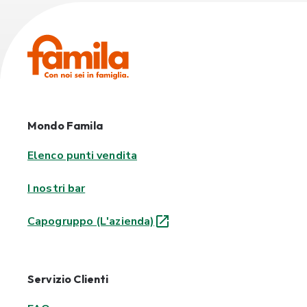
Mondo Famila
Elenco punti vendita
I nostri bar
Capogruppo (L'azienda)
Servizio Clienti