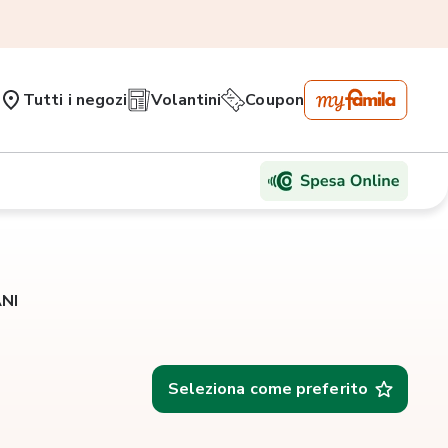
Tutti i negozi
Volantini
Coupon
ANI
Seleziona come preferito