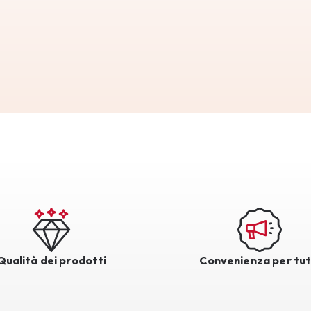
Qualità dei prodotti
Convenienza per tut