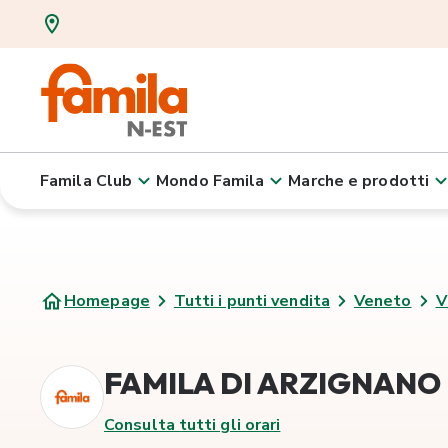
Famila Club
Mondo Famila
Marche e prodotti
Homepage
Tutti i punti vendita
Veneto
V
FAMILA DI ARZIGNANO (
Consulta tutti gli orari