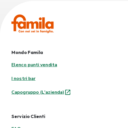
Mondo Famila
Elenco punti vendita
I nostri bar
Capogruppo (L'azienda)
Servizio Clienti