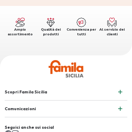
Ampio
Qualità dei
Convenienza per
Al servizio dei
assortimento
prodotti
tutti
clienti
Scopri Famila Sicilia
Comunicazioni
Seguici anche sui social