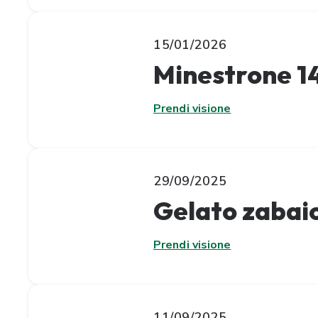
15/01/2026
Minestrone 1
Prendi visione
29/09/2025
Gelato zabaio
Prendi visione
11/09/2025