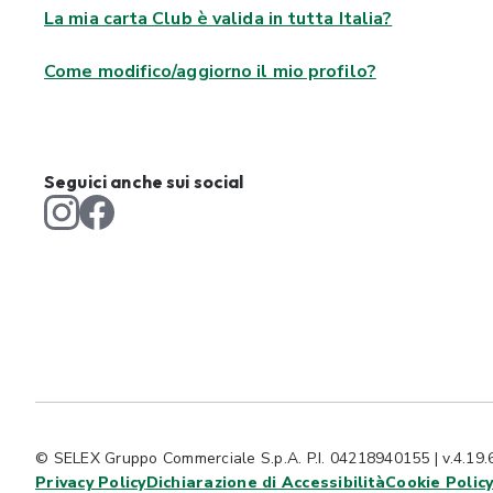
La mia carta Club è valida in tutta Italia?
Come modifico/aggiorno il mio profilo?
Seguici anche sui social
© SELEX Gruppo Commerciale S.p.A. P.I. 04218940155 | v.4.19.
Privacy Policy
Dichiarazione di Accessibilità
Cookie Polic