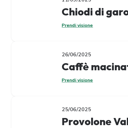
Chiodi di gar
Prendi visione
26/06/2025
Caffè macinat
Prendi visione
25/06/2025
Provolone Va