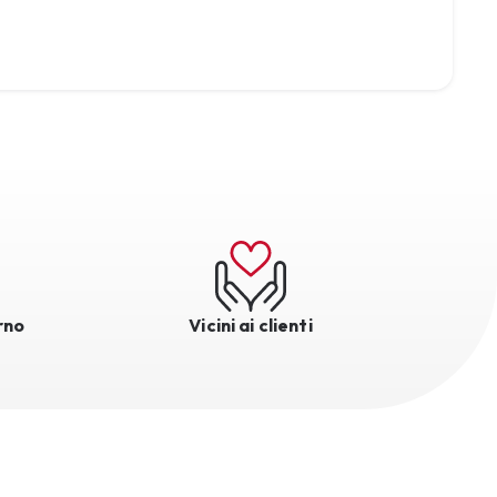
rno
Vicini ai clienti