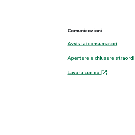
Comunicazioni
Avvisi ai consumatori
Aperture e chiusure straordi
Lavora con noi