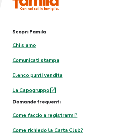
Scopri Famila
Chi siamo
Comunicati stampa
Elenco punti vendita
La Capogruppo
Domande frequenti
Come faccio a registrarmi?
Come richiedo la Carta Club?