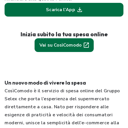
Scarica l'App
Inizia subito la tua spesa online
Vai su CosìComodo
Un nuovo modo di vivere la spesa
CosìComodo è il servizio di spesa online del Gruppo
Selex che porta l’esperienza del supermercato
direttamente a casa. Nato per rispondere alle
esigenze di praticità e velocità dei consumatori
moderni, unisce la semplicità dell’e-commerce alla