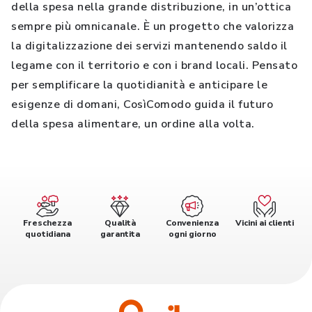
della spesa nella grande distribuzione, in un’ottica
sempre più omnicanale. È un progetto che valorizza
la digitalizzazione dei servizi mantenendo saldo il
legame con il territorio e con i brand locali. Pensato
per semplificare la quotidianità e anticipare le
esigenze di domani, CosìComodo guida il futuro
della spesa alimentare, un ordine alla volta.
Freschezza
Qualità
Convenienza
Vicini ai clienti
quotidiana
garantita
ogni giorno