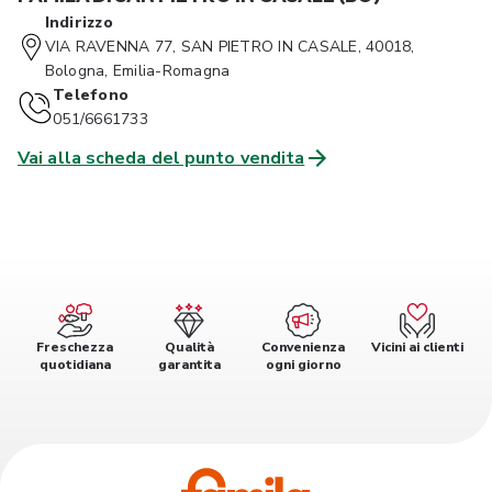
Indirizzo
VIA RAVENNA 77, SAN PIETRO IN CASALE, 40018,
Bologna, Emilia-Romagna
Telefono
051/6661733
Vai alla scheda del punto vendita
Freschezza
Qualità
Convenienza
Vicini ai clienti
quotidiana
garantita
ogni giorno