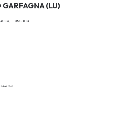
 GARFAGNA (LU)
Lucca, Toscana
oscana