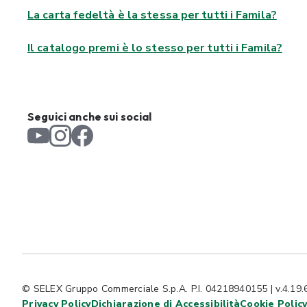
La carta fedeltà è la stessa per tutti i Famila?
Il catalogo premi è lo stesso per tutti i Famila?
Seguici anche sui social
© SELEX Gruppo Commerciale S.p.A. P.I. 04218940155 | v.4.19.
Privacy Policy
Dichiarazione di Accessibilità
Cookie Polic