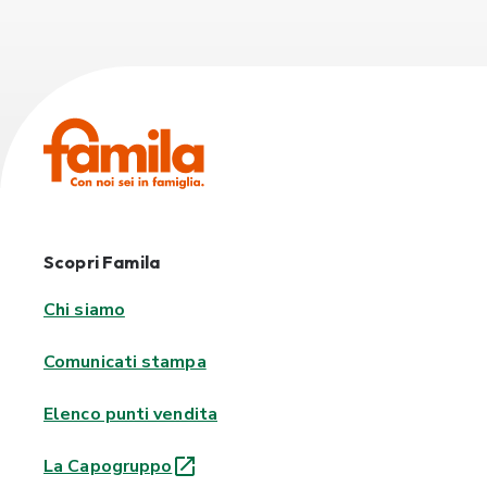
Scopri Famila
Chi siamo
Comunicati stampa
Elenco punti vendita
La Capogruppo