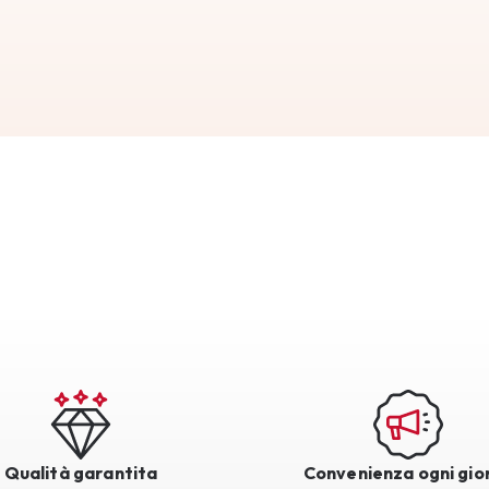
Qualità garantita
Convenienza ogni gio