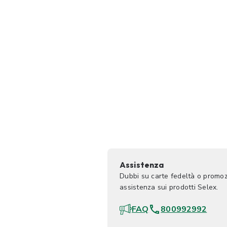
Assistenza
Dubbi su carte fedeltà o promoz
assistenza sui prodotti Selex.
FAQ
800992992