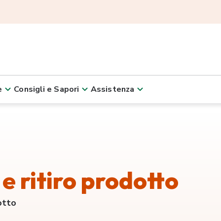
e
Consigli e Sapori
Assistenza
e ritiro prodotto
otto