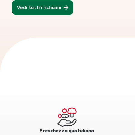
Vedi tutti i richiami
Freschezza quotidiana