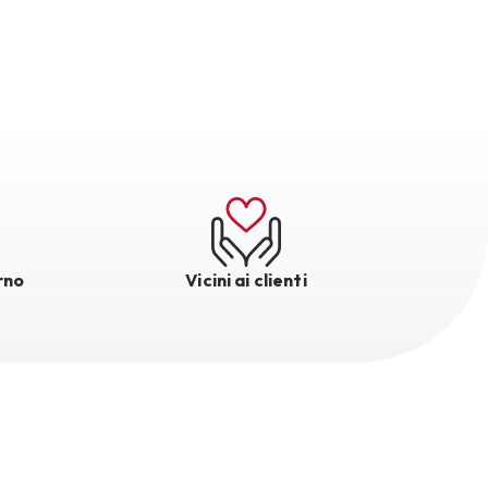
rno
Vicini ai clienti