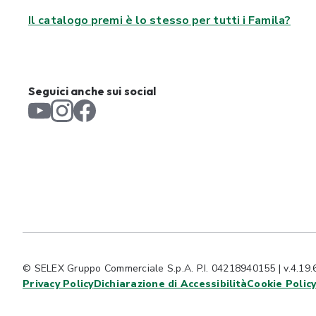
Il catalogo premi è lo stesso per tutti i Famila?
Seguici anche sui social
© SELEX Gruppo Commerciale S.p.A. P.I. 04218940155 | v.4.19.
Privacy Policy
Dichiarazione di Accessibilità
Cookie Polic