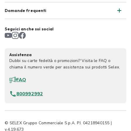
Domande frequenti
Seguici anche sui social
Assistenza
Dubbi su carte fedeltà o promozioni? Visita le FAQ o
chiama il numero verde per assistenza sui prodotti Selex.
FAQ
800992992
© SELEX Gruppo Commerciale S.p.A. P.I. 04218940155 |
v.4.19.673