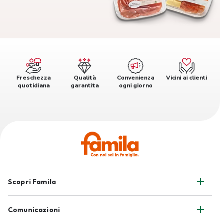
Freschezza
Qualità
Convenienza
Vicini ai clienti
quotidiana
garantita
ogni giorno
Scopri Famila
Comunicazioni