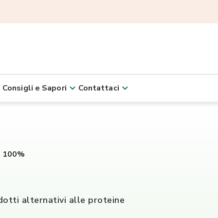
Consigli e Sapori
Contattaci
e 100%
otti alternativi alle proteine