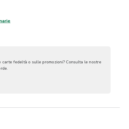
narie
le carte fedeltà o sulle promozioni? Consulta le nostre
rde.