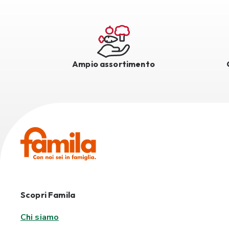
Ampio assortimento
Scopri Famila
Chi siamo