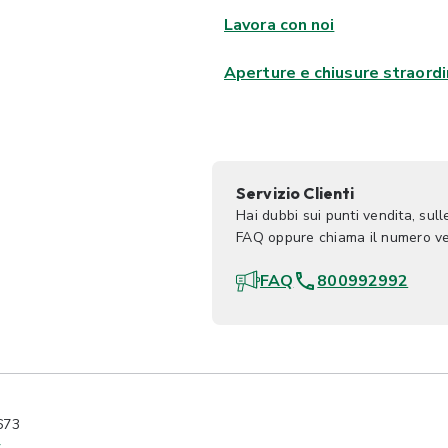
Lavora con noi
Aperture e chiusure straordi
Servizio Clienti
Hai dubbi sui punti vendita, sul
FAQ oppure chiama il numero ve
FAQ
800992992
673
y