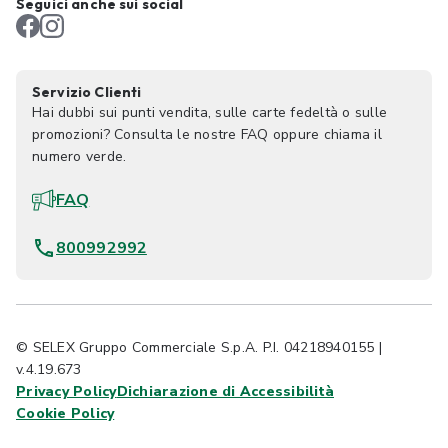
Seguici anche sui social
Servizio Clienti
Hai dubbi sui punti vendita, sulle carte fedeltà o sulle
promozioni? Consulta le nostre FAQ oppure chiama il
numero verde.
FAQ
800992992
© SELEX Gruppo Commerciale S.p.A. P.I. 04218940155 |
v.4.19.673
Privacy Policy
Dichiarazione di Accessibilità
Cookie Policy