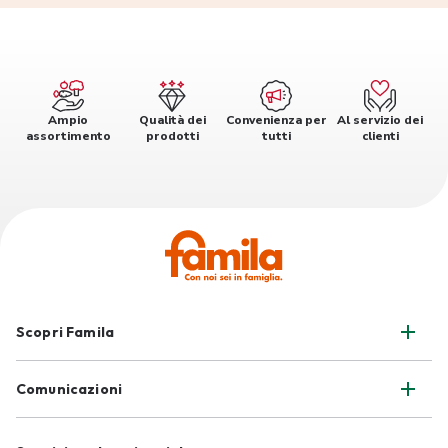
Ampio
Qualità dei
Convenienza per
Al servizio dei
assortimento
prodotti
tutti
clienti
Scopri Famila
Comunicazioni