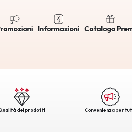
romozioni
Informazioni
Catalogo Pre
Qualità dei prodotti
Convenienza per tut