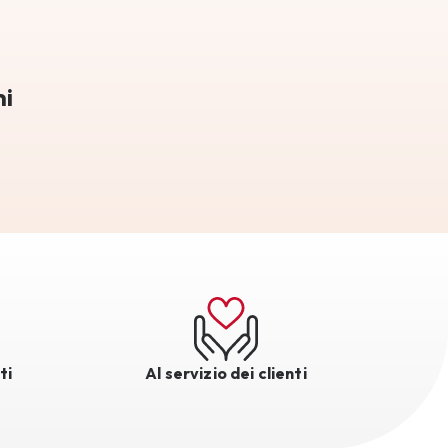
mi
ti
Al servizio dei clienti