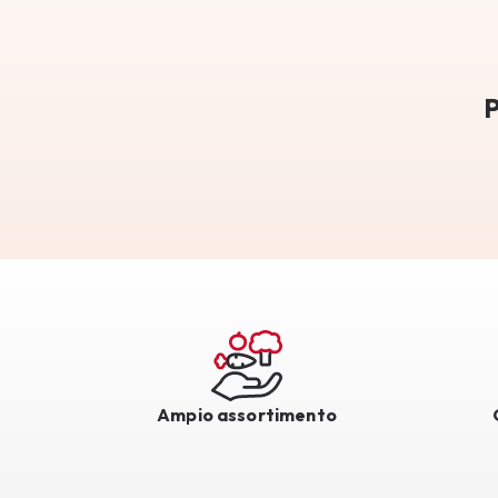
P
Ampio assortimento