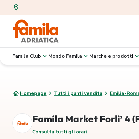
Famila Club
Mondo Famila
Marche e prodotti
Homepage
Tutti i punti vendita
Emilia-Rom
Famila Market Forli’ 4 (
Consulta tutti gli orari