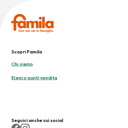
Scopri Famila
Chi siamo
Elenco punti vendita
Seguici anche sui social