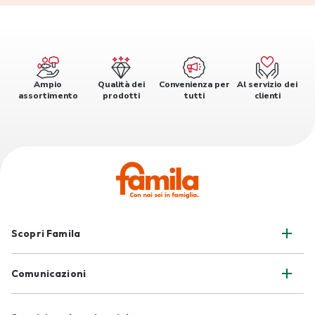
Ampio
Qualità dei
Convenienza per
Al servizio dei
assortimento
prodotti
tutti
clienti
Scopri Famila
Comunicazioni