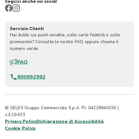
Seguici anche sui social
Servizio Clienti
Hai dubbi sui punti vendita, sulle carte fedeltà o sulle
promozioni? Consulta le nostre FAQ oppure chiama il
numero verde.
FAQ
800992992
© SELEX Gruppo Commerciale S.p.A. P.I. 04218940155 |
v.4.19.673
Privacy Policy
Dichiarazione di Accessibilità
Cookie Policy