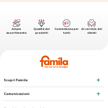
Ampio
Qualità dei
Convenienza per
Al servizio dei
assortimento
prodotti
tutti
clienti
Scopri Famila
Comunicazioni