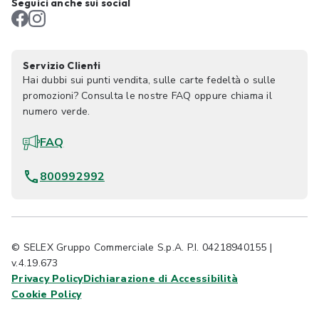
Seguici anche sui social
Servizio Clienti
Hai dubbi sui punti vendita, sulle carte fedeltà o sulle
promozioni? Consulta le nostre FAQ oppure chiama il
numero verde.
FAQ
800992992
© SELEX Gruppo Commerciale S.p.A. P.I. 04218940155 |
v.4.19.673
Privacy Policy
Dichiarazione di Accessibilità
Cookie Policy