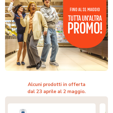
Alcuni prodotti in offerta
dal 23 aprile al 2 maggio.