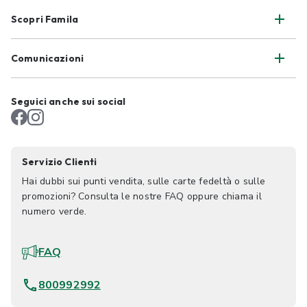
Scopri Famila
Comunicazioni
Seguici anche sui social
Servizio Clienti
Hai dubbi sui punti vendita, sulle carte fedeltà o sulle
promozioni? Consulta le nostre FAQ oppure chiama il
numero verde.
FAQ
800992992