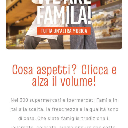
Cosa aspetti? Clicca e
alza il volume!
Nei 300 supermercati e ipermercati Famila in
Italia la scelta, la freschezza e la qualità sono
di casa. Che siate famiglie tradizionali,
allargate, colorate, single oppure con sette