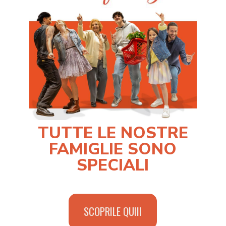
TUTTE LE NOSTRE
FAMIGLIE SONO
SPECIALI
SCOPRILE QUIII