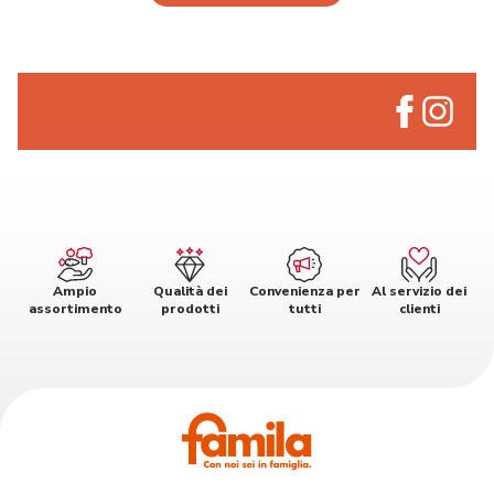
Ampio
Qualità dei
Convenienza per
Al servizio dei
assortimento
prodotti
tutti
clienti