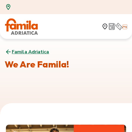
Famila Adriatica
We Are Famila!