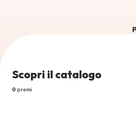
P
Scopri il catalogo
0
premi