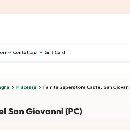
ori
Contattaci
Gift Card
agna
Piacenza
Famila Superstore Castel San Giovann
l San Giovanni (PC)