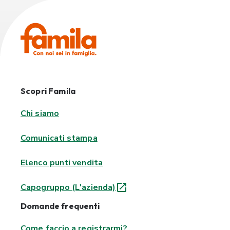
Scopri Famila
Chi siamo
Comunicati stampa
Elenco punti vendita
Capogruppo (L'azienda)
Domande frequenti
Come faccio a registrarmi?