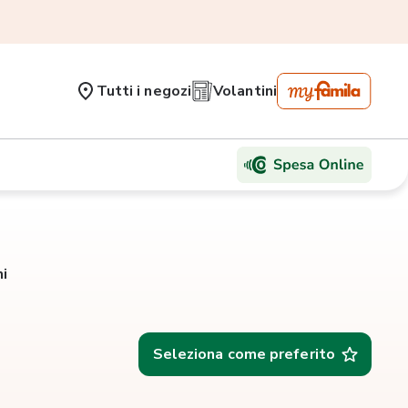
Tutti i negozi
Volantini
i
Seleziona come preferito