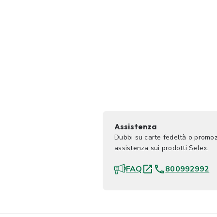
Assistenza
Dubbi su carte fedeltà o promoz
assistenza sui prodotti Selex.
FAQ
800992992