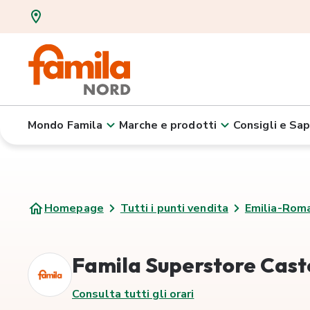
Mondo Famila
Marche e prodotti
Consigli e Sap
Homepage
Tutti i punti vendita
Emilia-Rom
Famila Superstore Caste
Consulta tutti gli orari