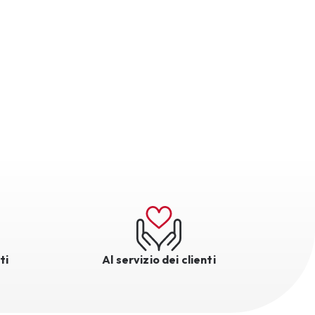
ti
Al servizio dei clienti