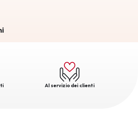
mi
ti
Al servizio dei clienti