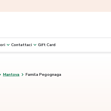
ori
Contattaci
Gift Card
Mantova
Famila Pegognaga