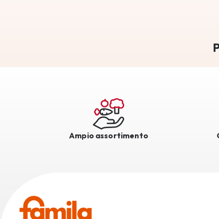
P
Ampio assortimento