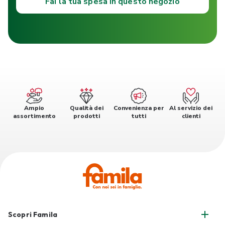
Fai la tua spesa in questo negozio
Ampio
Qualità dei
Convenienza per
Al servizio dei
assortimento
prodotti
tutti
clienti
Scopri Famila