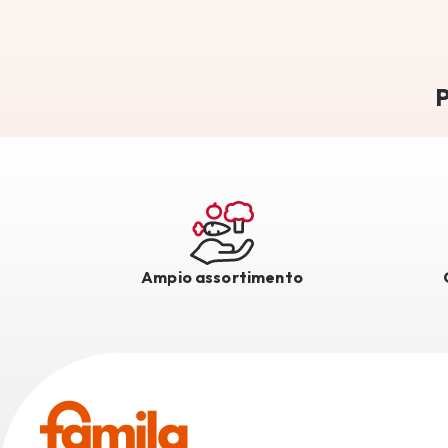
P
Ampio assortimento