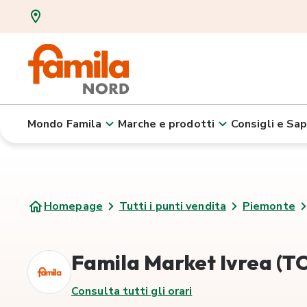
Mondo Famila
Marche e prodotti
Consigli e Sap
Homepage
Tutti i punti vendita
Piemonte
Famila Market Ivrea (T
Consulta tutti gli orari