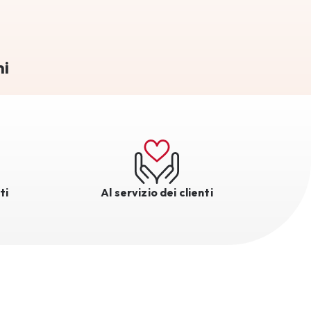
mi
ti
Al servizio dei clienti