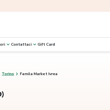
ori
Contattaci
Gift Card
Torino
Famila Market Ivrea
O)